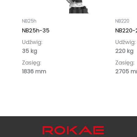
NB25h
NB220
NB25h-35
NB220-
Udźwig:
Udźwig:
35 kg
220 kg
Zasięg:
Zasięg:
1836 mm
2705 