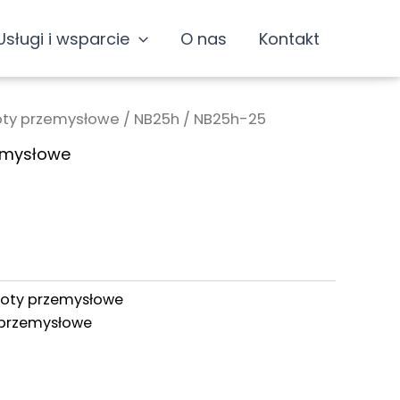
Usługi i wsparcie
O nas
Kontakt
ty przemysłowe
/
NB25h
/ NB25h-25
emysłowe
oty przemysłowe
przemysłowe