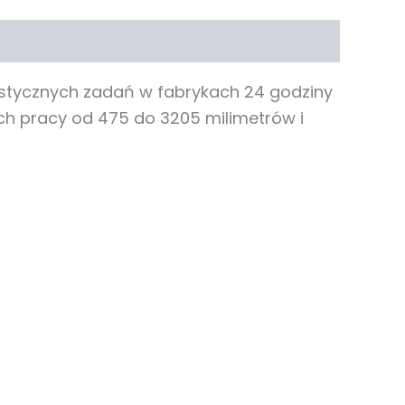
astycznych zadań w fabrykach 24 godziny
ach pracy od 475 do 3205 milimetrów i