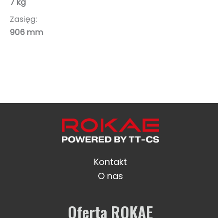
7 kg
Zasięg:
906 mm
Kontakt
O nas
Oferta ROKAE