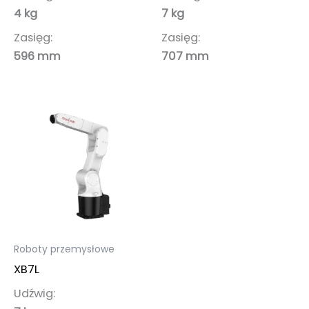
4 kg
7 kg
Zasięg:
Zasięg:
596 mm
707 mm
Roboty przemysłowe
XB7L
Udźwig: