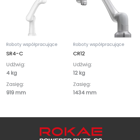
Roboty współpracujące
Roboty współpracujące
SR4-C
CR12
Udźwig:
Udźwig:
4 kg
12 kg
Zasięg:
Zasięg:
919 mm
1434 mm