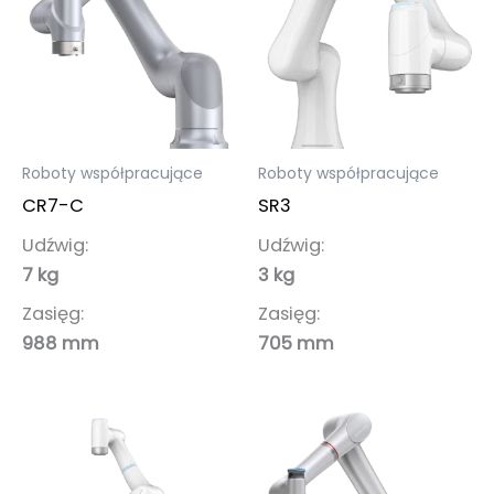
Roboty współpracujące
Roboty współpracujące
CR7-C
SR3
Udźwig:
Udźwig:
7 kg
3 kg
Zasięg:
Zasięg:
988 mm
705 mm