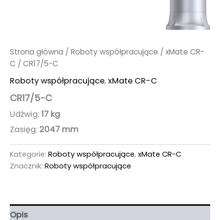
Strona główna
/
Roboty współpracujące
/
xMate CR-
C
/ CR17/5-C
Roboty współpracujące
,
xMate CR-C
CR17/5-C
Udźwig:
17 kg
Zasięg:
2047 mm
Kategorie:
Roboty współpracujące
,
xMate CR-C
Znacznik:
Roboty współpracujące
Opis