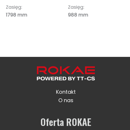
Zasięg:
Zasięg:
1798 mm
988 mm
Kontakt
O nas
Oferta ROKAE