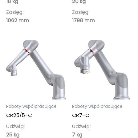
18 kg
20 kg
Zasięg:
Zasięg:
1062 mm
1798 mm
Roboty współpracujące
Roboty współpracujące
CR25/5-C
CR7-C
Udźwig:
Udźwig:
25 kg
7 kg