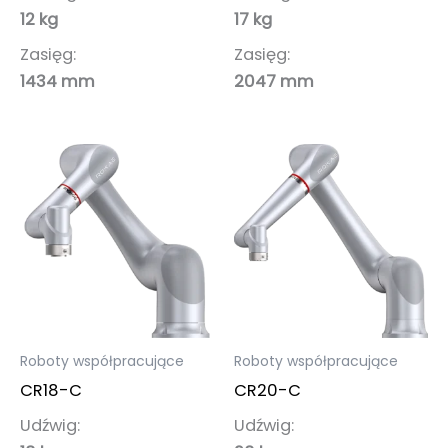
12 kg
17 kg
Zasięg:
Zasięg:
1434 mm
2047 mm
Roboty współpracujące
Roboty współpracujące
CR18-C
CR20-C
Udźwig:
Udźwig: