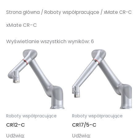
Strona główna
/
Roboty współpracujące
/ xMate CR-C
xMate CR-C
Wyświetlanie wszystkich wyników: 6
Roboty współpracujące
Roboty współpracujące
CR12-C
CR17/5-C
Udźwig:
Udźwig: