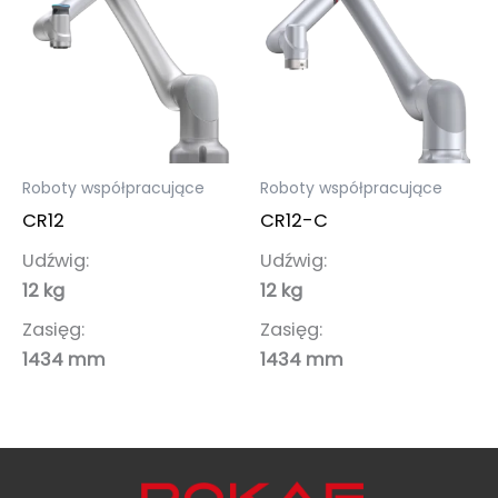
Roboty współpracujące
Roboty współpracujące
CR12
CR12-C
Udźwig:
Udźwig:
12 kg
12 kg
Zasięg:
Zasięg:
1434 mm
1434 mm