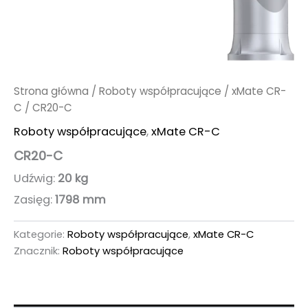
Strona główna
/
Roboty współpracujące
/
xMate CR-
C
/ CR20-C
Roboty współpracujące
,
xMate CR-C
CR20-C
Udźwig:
20 kg
Zasięg:
1798 mm
Kategorie:
Roboty współpracujące
,
xMate CR-C
Znacznik:
Roboty współpracujące