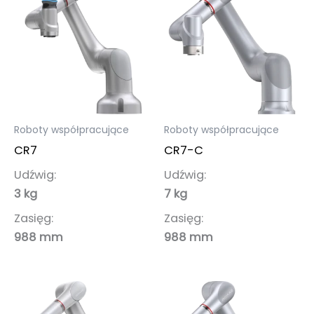
Roboty współpracujące
Roboty współpracujące
CR7
CR7-C
Udźwig:
Udźwig:
3 kg
7 kg
Zasięg:
Zasięg:
988 mm
988 mm