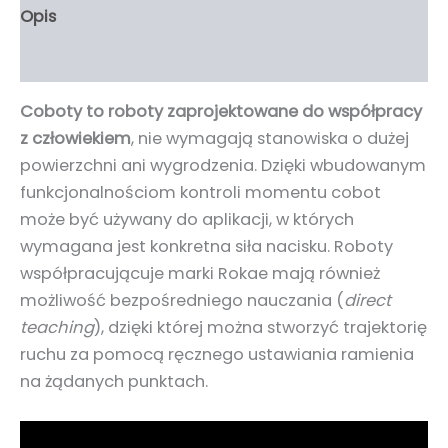
Opis
Informacje dodatkowe
Coboty to roboty zaprojektowane do współpracy
z człowiekiem
, nie wymagają stanowiska o dużej
powierzchni ani wygrodzenia. Dzięki wbudowanym
funkcjonalnościom kontroli momentu cobot
może być używany do aplikacji, w których
wymagana jest konkretna siła nacisku. Roboty
współpracującuje marki Rokae mają również
możliwość bezpośredniego nauczania (
direct
teaching
), dzięki której można stworzyć trajektorię
ruchu za pomocą ręcznego ustawiania ramienia
na żądanych punktach.