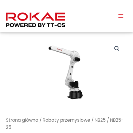
Przejdź
do
treści
Strona główna
/
Roboty przemysłowe
/
NB25
/ NB25-
25