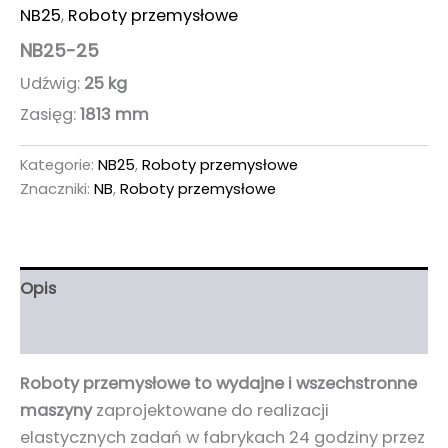
NB25
,
Roboty przemysłowe
NB25-25
Udźwig:
25 kg
Zasięg:
1813 mm
Kategorie:
NB25
,
Roboty przemysłowe
Znaczniki:
NB
,
Roboty przemysłowe
Opis
Informacje dodatkowe
Roboty przemysłowe to wydajne i wszechstronne
maszyny
zaprojektowane do realizacji
elastycznych zadań w fabrykach 24 godziny przez