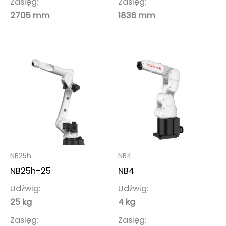
Zasięg:
Zasięg:
2705 mm
1836 mm
NB25h
NB4
NB25h-25
NB4
Udźwig:
Udźwig:
25 kg
4 kg
Zasięg:
Zasięg: