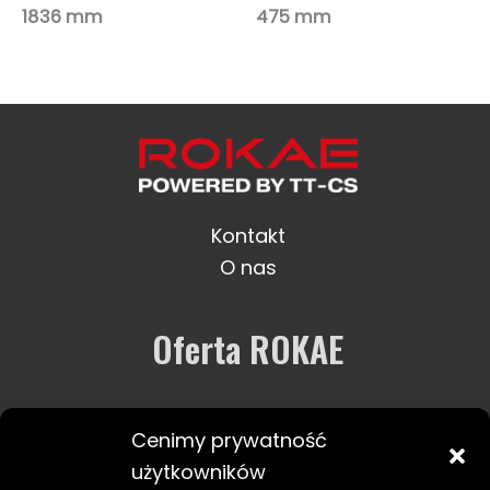
1836 mm
475 mm
Kontakt
O nas
Oferta ROKAE
Robotyka
Cenimy prywatność
Usługi i wsparcie
użytkowników
Zastosowania