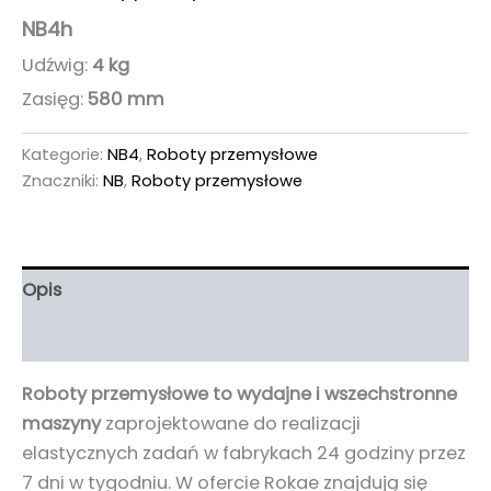
NB4h
Udźwig:
4 kg
Zasięg:
580 mm
Kategorie:
NB4
,
Roboty przemysłowe
Znaczniki:
NB
,
Roboty przemysłowe
Opis
Informacje dodatkowe
Roboty przemysłowe to wydajne i wszechstronne
maszyny
zaprojektowane do realizacji
elastycznych zadań w fabrykach 24 godziny przez
7 dni w tygodniu. W ofercie Rokae znajdują się