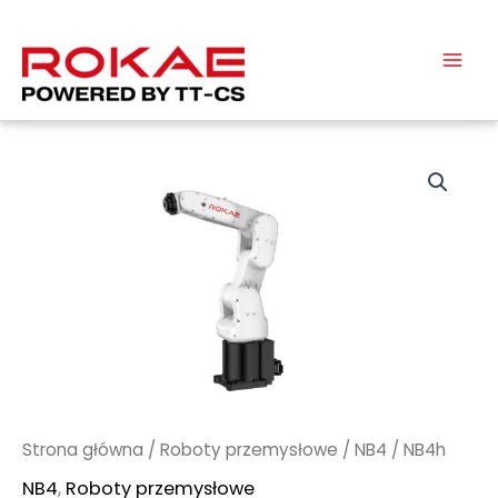
Przejdź
do
treści
Strona główna
/
Roboty przemysłowe
/
NB4
/ NB4h
NB4
,
Roboty przemysłowe