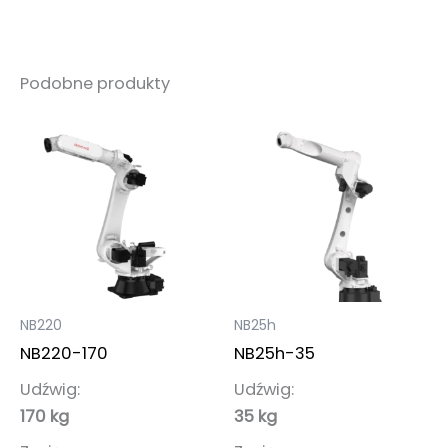
Podobne produkty
NB220
NB25h
NB220-170
NB25h-35
Udźwig:
Udźwig:
170 kg
35 kg