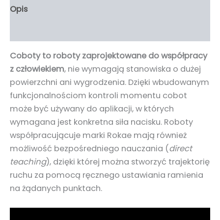
Opis
Informacje dodatkowe
Coboty to roboty zaprojektowane do współpracy
z człowiekiem
, nie wymagają stanowiska o dużej
powierzchni ani wygrodzenia. Dzięki wbudowanym
funkcjonalnościom kontroli momentu cobot
może być używany do aplikacji, w których
wymagana jest konkretna siła nacisku. Roboty
współpracującuje marki Rokae mają również
możliwość bezpośredniego nauczania (
direct
teaching
), dzięki której można stworzyć trajektorię
ruchu za pomocą ręcznego ustawiania ramienia
na żądanych punktach.