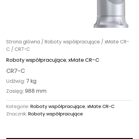
Strona główna
/
Roboty współpracujące
/
xMate CR-
C
/ CR7-C
Roboty współpracujące
,
xMate CR-C
CR7-C
Udźwig:
7 kg
Zasięg:
988 mm
Kategorie:
Roboty współpracujące
,
xMate CR-C
Znacznik:
Roboty współpracujące