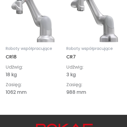
Roboty współpracujące
Roboty współpracujące
CR18
CR7
Udźwig:
Udźwig:
18 kg
3 kg
Zasięg:
Zasięg:
1062 mm
988 mm