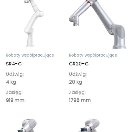
Roboty współpracujące
Roboty współpracujące
SR4-C
CR20-C
Udźwig:
Udźwig:
4 kg
20 kg
Zasięg:
Zasięg:
919 mm
1798 mm